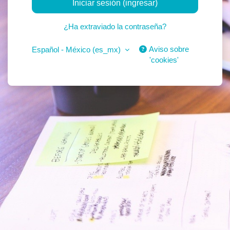
Iniciar sesión (ingresar)
¿Ha extraviado la contraseña?
Aviso sobre
Español - México ‎(es_mx)‎
'cookies'